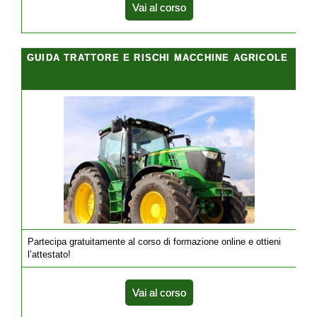
Vai al corso
GUIDA TRATTORE E RISCHI MACCHINE AGRICOLE
Partecipa gratuitamente al corso di formazione online e ottieni
l’attestato!
Vai al corso