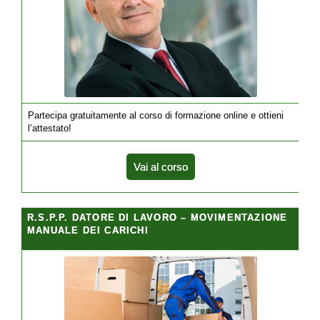
Partecipa gratuitamente al corso di formazione online e ottieni
l’attestato!
Vai al corso
R.S.P.P. DATORE DI LAVORO – MOVIMENTAZIONE
MANUALE DEI CARICHI