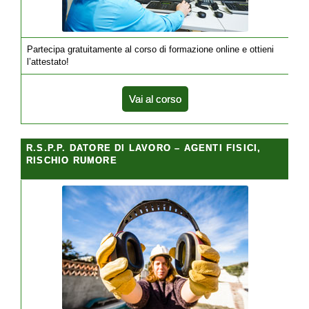
Partecipa gratuitamente al corso di formazione online e ottieni
l’attestato!
Vai al corso
R.S.P.P. DATORE DI LAVORO – AGENTI FISICI,
RISCHIO RUMORE