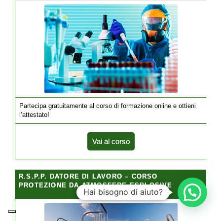
Partecipa gratuitamente al corso di formazione online e ottieni
l’attestato!
Vai al corso
R.S.P.P. DATORE DI LAVORO – CORSO
PROTEZIONE DA ATMOSFERE ESPLOSIVE
Hai bisogno di aiuto?