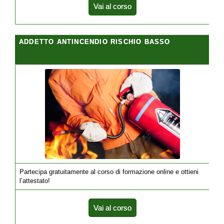
Vai al corso
ADDETTO ANTINCENDIO RISCHIO BASSO
Partecipa gratuitamente al corso di formazione online e ottieni
l’attestato!
Vai al corso