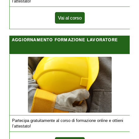
l’attestato!
Vai al corso
AGGIORNAMENTO FORMAZIONE LAVORATORE
Partecipa gratuitamente al corso di formazione online e ottieni
l’attestato!