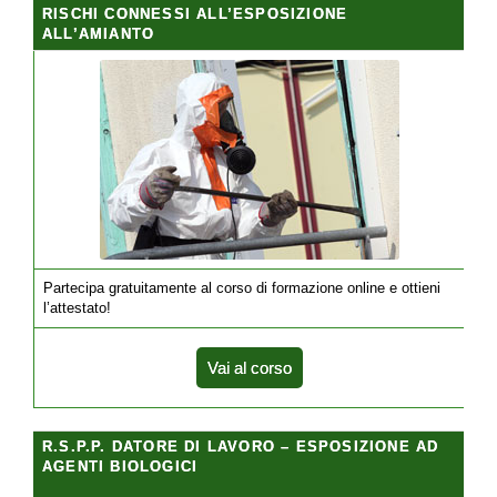
RISCHI CONNESSI ALL’ESPOSIZIONE
ALL’AMIANTO
Partecipa gratuitamente al corso di formazione online e ottieni
l’attestato!
Vai al corso
R.S.P.P. DATORE DI LAVORO – ESPOSIZIONE AD
AGENTI BIOLOGICI