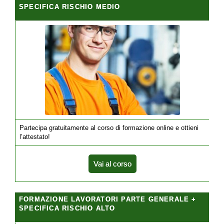
SPECIFICA RISCHIO MEDIO
Partecipa gratuitamente al corso di formazione online e ottieni
l’attestato!
Vai al corso
FORMAZIONE LAVORATORI PARTE GENERALE +
SPECIFICA RISCHIO ALTO