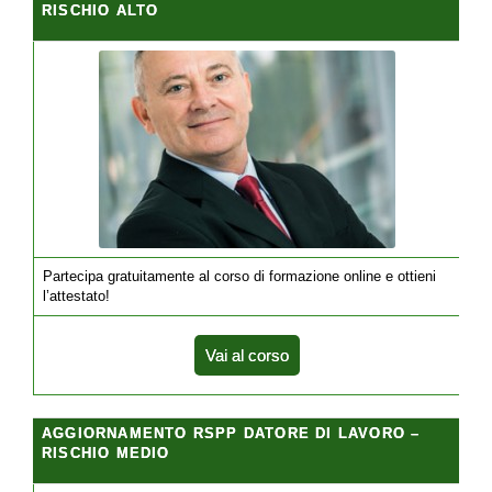
RISCHIO ALTO
Partecipa gratuitamente al corso di formazione online e ottieni
l’attestato!
Vai al corso
AGGIORNAMENTO RSPP DATORE DI LAVORO –
RISCHIO MEDIO