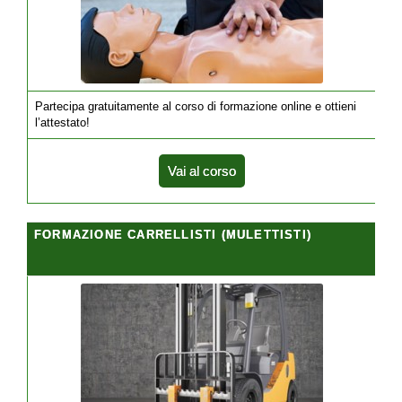
Partecipa gratuitamente al corso di formazione online e ottieni
l’attestato!
Vai al corso
FORMAZIONE CARRELLISTI (MULETTISTI)