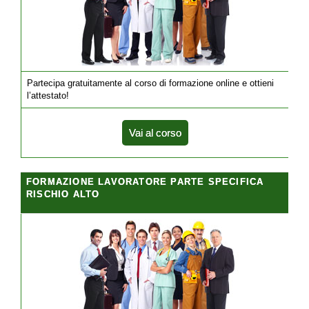
Partecipa gratuitamente al corso di formazione online e ottieni
l’attestato!
Vai al corso
FORMAZIONE LAVORATORE PARTE SPECIFICA
RISCHIO ALTO