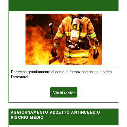
Partecipa gratuitamente al corso di formazione online e ottieni
l’attestato!
Vai al corso
AGGIORNAMENTO ADDETTO ANTINCENDIO
RISCHIO MEDIO