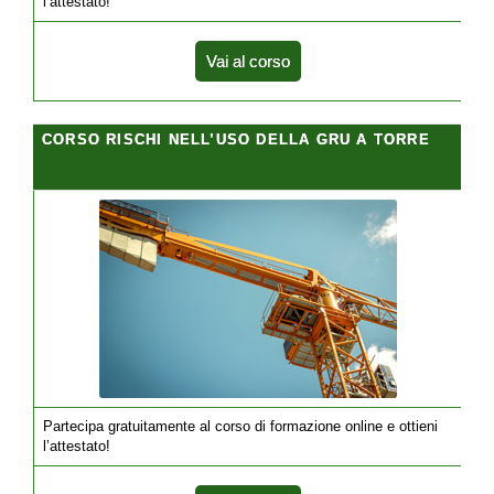
l’attestato!
Vai al corso
CORSO RISCHI NELL’USO DELLA GRU A TORRE
Partecipa gratuitamente al corso di formazione online e ottieni
l’attestato!