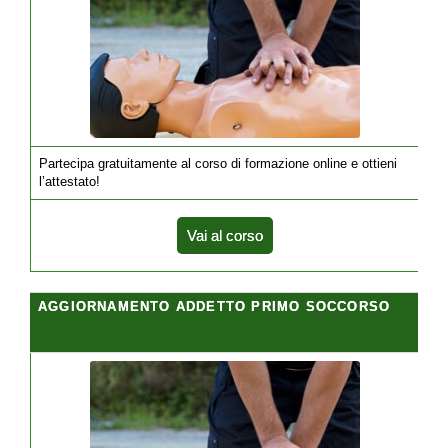
Partecipa gratuitamente al corso di formazione online e ottieni
l’attestato!
Vai al corso
AGGIORNAMENTO ADDETTO PRIMO SOCCORSO