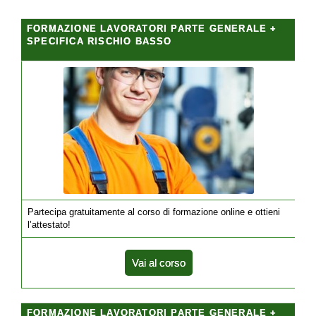
FORMAZIONE LAVORATORI PARTE GENERALE +
SPECIFICA RISCHIO BASSO
Partecipa gratuitamente al corso di formazione online e ottieni
l’attestato!
Vai al corso
FORMAZIONE LAVORATORI PARTE GENERALE +