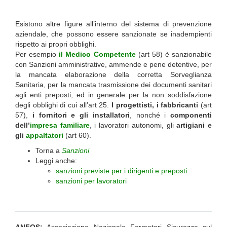
Esistono altre figure all’interno del sistema di prevenzione
aziendale, che possono essere sanzionate se inadempienti
rispetto ai propri obblighi.
Per esempio
il Medico Competente
(art 58) è sanzionabile
con Sanzioni amministrative, ammende e pene detentive, per
la mancata elaborazione della corretta Sorveglianza
Sanitaria, per la mancata trasmissione dei documenti sanitari
agli enti preposti, ed in generale per la non soddisfazione
degli obblighi di cui all’art 25.
I progettisti, i fabbricanti
(art
57),
i fornitori e gli installatori
, nonché i
componenti
dell’
impresa familiare
, i lavoratori autonomi, gli
artigiani e
gli
appaltatori
(art 60).
Torna a
Sanzioni
Leggi anche:
sanzioni previste per i dirigenti e preposti
sanzioni per lavoratori