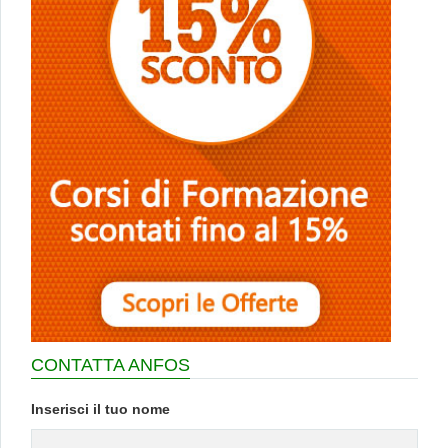
CONTATTA ANFOS
Inserisci il tuo nome