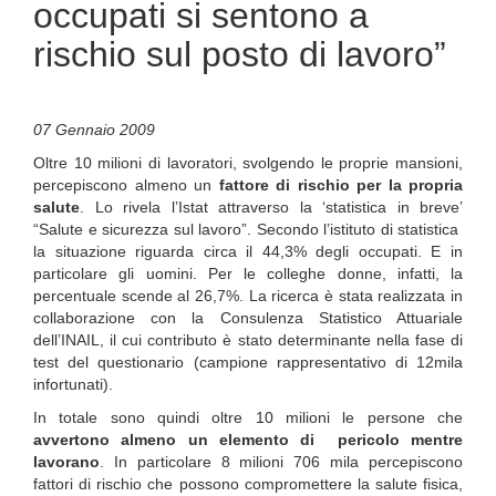
occupati si sentono a
rischio sul posto di lavoro”
07 Gennaio 2009
Oltre 10 milioni di lavoratori, svolgendo le proprie mansioni,
percepiscono almeno un
fattore di rischio per la propria
salute
. Lo rivela l’Istat attraverso la ‘statistica in breve’
“Salute e sicurezza sul lavoro”. Secondo l’istituto di statistica
la situazione riguarda circa il 44,3% degli occupati. E in
particolare gli uomini. Per le colleghe donne, infatti, la
percentuale scende al 26,7%. La ricerca è stata realizzata in
collaborazione con la Consulenza Statistico Attuariale
dell’INAIL, il cui contributo è stato determinante nella fase di
test del questionario (campione rappresentativo di 12mila
infortunati).
In totale sono quindi oltre 10 milioni le persone che
avvertono almeno un elemento di pericolo mentre
lavorano
. In particolare 8 milioni 706 mila percepiscono
fattori di rischio che possono compromettere la salute fisica,