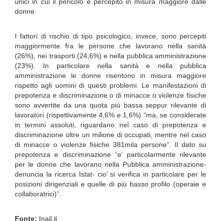
unici in cui il pericolo è percepito in misura maggiore dalle
donne.
I fattori di rischio di tipo psicologico, invece, sono percepiti
maggiormente fra le persone che lavorano nella sanità
(26%), nei trasporti (24,6%) e nella pubblica amministrazione
(23%). In particolare nella sanità e nella pubblica
amministrazione le donne risentono in misura maggiore
rispetto agli uomini di questi problemi. Le manifestazioni di
prepotenza e discriminazione o di minacce o violenze fisiche
sono avvertite da una quota più bassa seppur rilevante di
lavoratori (rispettivamente 4,6% e 1,6%) “ma, se considerate
in termini assoluti, riguardano nel caso di prepotenza e
discriminazione oltre un milione di occupati, mentre nel caso
di minacce o violenze fisiche 381mila persone”. Il dato su
prepotenza e discriminazione “e’ particolarmente rilevante
per le donne che lavorano nella Pubblica amministrazione-
denuncia la ricerca Istat- cio’ si verifica in particolare per le
posizioni dirigenziali e quelle di più basso profilo (operaie e
collaboratrici)”.
Fonte:
Inail.it