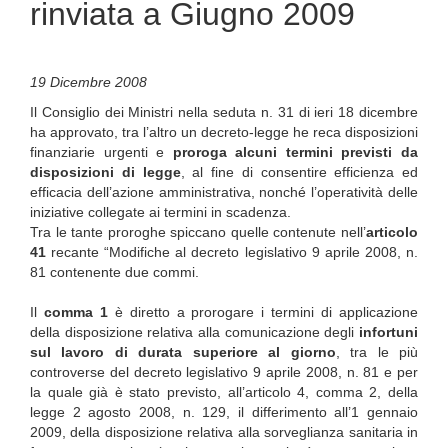
rinviata a Giugno 2009
19 Dicembre 2008
Il Consiglio dei Ministri nella seduta n. 31 di ieri 18 dicembre
ha approvato, tra l’altro un decreto-legge he reca disposizioni
finanziarie urgenti e
proroga alcuni termini previsti da
disposizioni di legge
, al fine di consentire efficienza ed
efficacia dell’azione amministrativa, nonché l’operatività delle
iniziative collegate ai termini in scadenza.
Tra le tante proroghe spiccano quelle contenute nell’
articolo
41
recante “Modifiche al decreto legislativo 9 aprile 2008, n.
81 contenente due commi.
Il
comma 1
è diretto a prorogare i termini di applicazione
della disposizione relativa alla comunicazione degli
infortuni
sul lavoro di durata superiore al giorno
, tra le più
controverse del decreto legislativo 9 aprile 2008, n. 81 e per
la quale già è stato previsto, all’articolo 4, comma 2, della
legge 2 agosto 2008, n. 129, il differimento all’1 gennaio
2009, della disposizione relativa alla sorveglianza sanitaria in