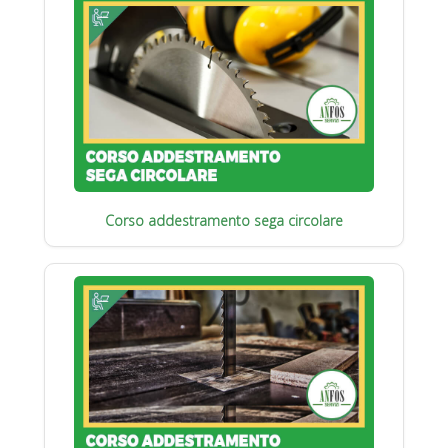
Corso addestramento sega circolare