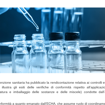
nzione sanitaria ha pubblicato la rendicontazione relativa ai controlli ef
illustra gli esiti delle verifiche di conformità rispetto all’applicaz
tura e imballaggio delle sostanze e delle miscele) condotte dall’a
n conformità a quanto emanato dall’ECHA, che assume ruolo di coordinam