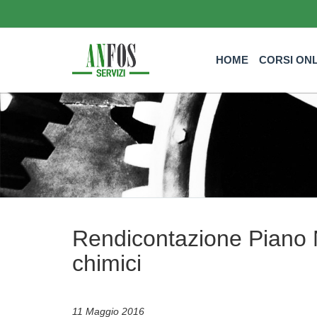
HOME
CORSI ON
Rendicontazione Piano N
chimici
11 Maggio 2016