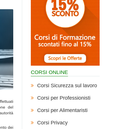
CORSI ONLINE
Corsi Sicurezza sul lavoro
Corsi per Professionisti
fettuati
ione del
Corsi per Alimentaristi
utorità
Corsi Privacy
ento dei