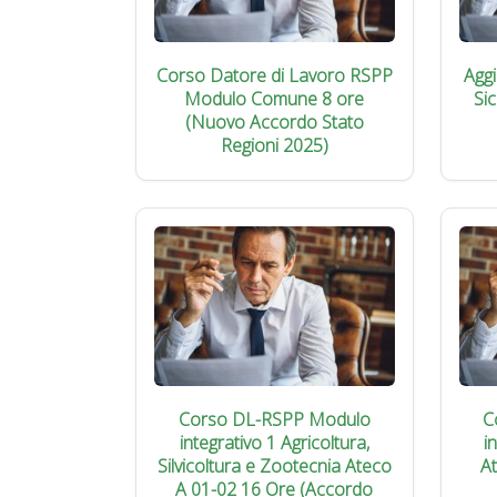
Corso Datore di Lavoro RSPP
Agg
Modulo Comune 8 ore
Si
(Nuovo Accordo Stato
Regioni 2025)
Corso DL-RSPP Modulo
C
integrativo 1 Agricoltura,
i
Silvicoltura e Zootecnia Ateco
A
A 01-02 16 Ore (Accordo