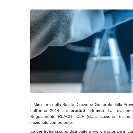
Il Ministero della Salute Direzione Generale della Preve
nell’anno 2014 sui
prodotti chimici
. La relazione 
Regolamento REACH- CLP (classificazione, etichetta
nazionale competente.
Le
verifiche
si sono distribuite a livello nazionale i