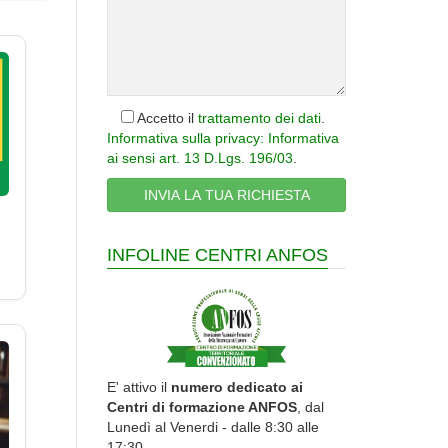
Accetto il
trattamento dei dati
.
Informativa sulla privacy: Informativa
ai sensi art. 13 D.Lgs. 196/03
.
INFOLINE CENTRI ANFOS
E' attivo il
numero dedicato ai
Centri di formazione ANFOS
, dal
Lunedì al Venerdi - dalle 8:30 alle
17:30.