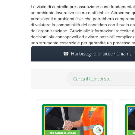
Le visite di controllo pre-assunzione sono fondamentali 
un ambiente lavorativo sicuro e affidabile. Attraverso que
preesistenti o problemi fisici che potrebbero compromette
di valutare la compatibilità del candidato con il ruolo d
dell’organizzazione. Grazie alle informazioni raccolte 
decisioni più consapevoli ed evitare possibili complicaz
uno strumento essenziale per garantire un processo sel
Hai bisogno di aiuto? Chiama 