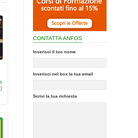
CONTATTA ANFOS
Inserisci il tuo nome
Inserisci nel box la tua email
e
)
Scrivi la tua richiesta