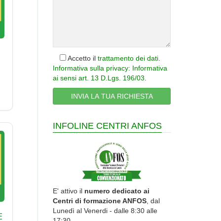
Accetto il
trattamento dei dati
.
Informativa sulla privacy: Informativa
ai sensi art. 13 D.Lgs. 196/03
.
INFOLINE CENTRI ANFOS
E' attivo il
numero dedicato ai
Centri di formazione ANFOS
, dal
Lunedì al Venerdi - dalle 8:30 alle
E
17:30.