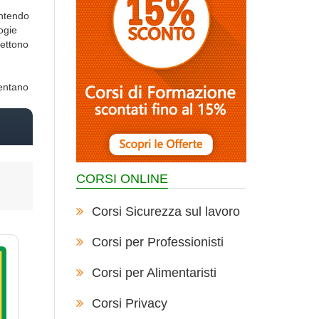
antendo
logie
mettono
sentano
CORSI ONLINE
Corsi Sicurezza sul lavoro
Corsi per Professionisti
Corsi per Alimentaristi
Corsi Privacy