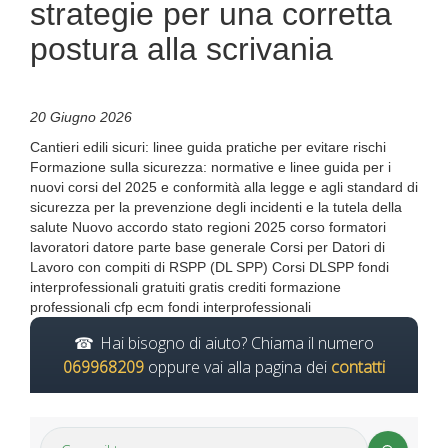
strategie per una corretta
postura alla scrivania
20 Giugno 2026
Cantieri edili sicuri: linee guida pratiche per evitare rischi
Formazione sulla sicurezza: normative e linee guida per i
nuovi corsi del 2025 e conformità alla legge e agli standard di
sicurezza per la prevenzione degli incidenti e la tutela della
salute Nuovo accordo stato regioni 2025 corso formatori
lavoratori datore parte base generale Corsi per Datori di
Lavoro con compiti di RSPP (DL SPP) Corsi DLSPP fondi
interprofessionali gratuiti gratis crediti formazione
professionali cfp ecm fondi interprofessionali
Hai bisogno di aiuto? Chiama il numero
069968209
oppure vai alla pagina dei
contatti