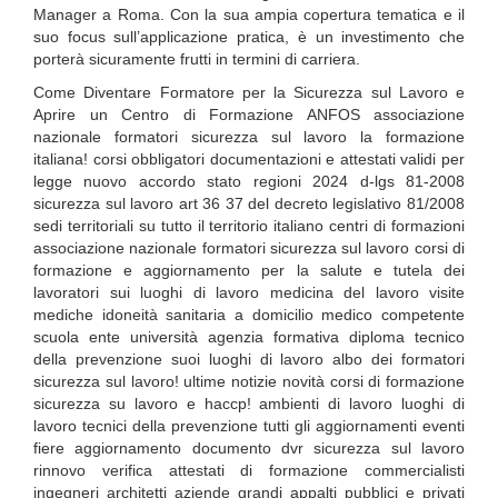
Manager a Roma. Con la sua ampia copertura tematica e il
suo focus sull’applicazione pratica, è un investimento che
porterà sicuramente frutti in termini di carriera.
Come Diventare Formatore per la Sicurezza sul Lavoro e
Aprire un Centro di Formazione ANFOS associazione
nazionale formatori sicurezza sul lavoro la formazione
italiana! corsi obbligatori documentazioni e attestati validi per
legge nuovo accordo stato regioni 2024 d-lgs 81-2008
sicurezza sul lavoro art 36 37 del decreto legislativo 81/2008
sedi territoriali su tutto il territorio italiano centri di formazioni
associazione nazionale formatori sicurezza sul lavoro corsi di
formazione e aggiornamento per la salute e tutela dei
lavoratori sui luoghi di lavoro medicina del lavoro visite
mediche idoneità sanitaria a domicilio medico competente
scuola ente università agenzia formativa diploma tecnico
della prevenzione suoi luoghi di lavoro albo dei formatori
sicurezza sul lavoro! ultime notizie novità corsi di formazione
sicurezza su lavoro e haccp! ambienti di lavoro luoghi di
lavoro tecnici della prevenzione tutti gli aggiornamenti eventi
fiere aggiornamento documento dvr sicurezza sul lavoro
rinnovo verifica attestati di formazione commercialisti
ingegneri architetti aziende grandi appalti pubblici e privati