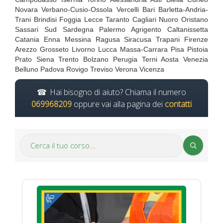
Novara Verbano-Cusio-Ossola Vercelli Bari Barletta-Andria-
Trani Brindisi Foggia Lecce Taranto Cagliari Nuoro Oristano
Sassari Sud Sardegna Palermo Agrigento Caltanissetta
Catania Enna Messina Ragusa Siracusa Trapani Firenze
Arezzo Grosseto Livorno Lucca Massa-Carrara Pisa Pistoia
Prato Siena Trento Bolzano Perugia Terni Aosta Venezia
Belluno Padova Rovigo Treviso Verona Vicenza
Hai bisogno di aiuto? Chiama il numero
069968209
oppure vai alla pagina dei
contatti