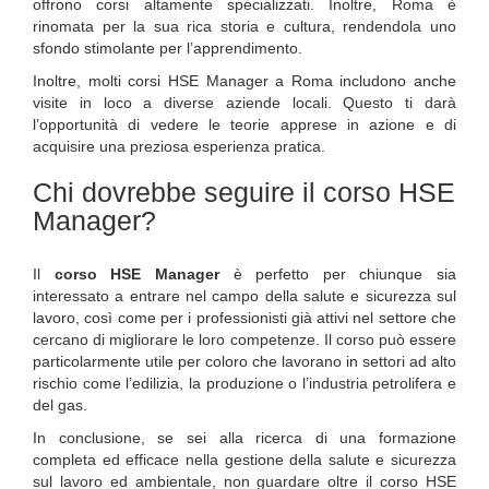
offrono corsi altamente specializzati. Inoltre, Roma è
rinomata per la sua rica storia e cultura, rendendola uno
sfondo stimolante per l’apprendimento.
Inoltre, molti corsi HSE Manager a Roma includono anche
visite in loco a diverse aziende locali. Questo ti darà
l’opportunità di vedere le teorie apprese in azione e di
acquisire una preziosa esperienza pratica.
Chi dovrebbe seguire il corso HSE
Manager?
Il
corso HSE Manager
è perfetto per chiunque sia
interessato a entrare nel campo della salute e sicurezza sul
lavoro, così come per i professionisti già attivi nel settore che
cercano di migliorare le loro competenze. Il corso può essere
particolarmente utile per coloro che lavorano in settori ad alto
rischio come l’edilizia, la produzione o l’industria petrolifera e
del gas.
In conclusione, se sei alla ricerca di una formazione
completa ed efficace nella gestione della salute e sicurezza
sul lavoro ed ambientale, non guardare oltre il corso HSE