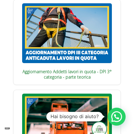
Aggiornamento Addetti lavori in quota - DPI 3°
categoria - parte teorica
Hai bisogno di aiuto?