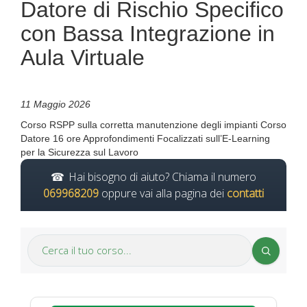
Datore di Rischio Specifico
con Bassa Integrazione in
Aula Virtuale
11 Maggio 2026
Corso RSPP sulla corretta manutenzione degli impianti Corso
Datore 16 ore Approfondimenti Focalizzati sull’E-Learning
per la Sicurezza sul Lavoro
Hai bisogno di aiuto? Chiama il numero
069968209
oppure vai alla pagina dei
contatti