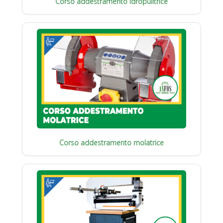
Corso addestramento idropulitrice
Corso addestramento molatrice