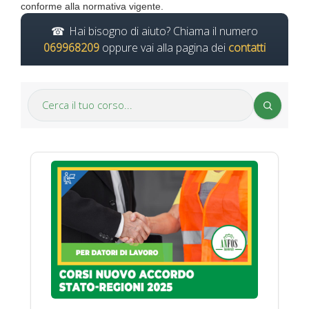
conforme alla normativa vigente.
Hai bisogno di aiuto? Chiama il numero
069968209
oppure vai alla pagina dei
contatti