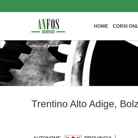
HOME
CORSI ON
Trentino Alto Adige, Bol