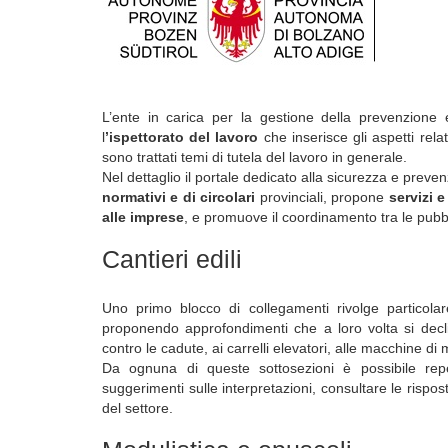
L’ente in carica per la gestione della prevenzione
l
’ispettorato del lavoro
che inserisce gli aspetti relat
sono trattati temi di tutela del lavoro in generale.
Nel dettaglio il portale dedicato alla sicurezza e preve
normativi e di circolari
provinciali, propone
servizi e
alle imprese
, e promuove il coordinamento tra le pubblic
Cantieri edili
Uno primo blocco di collegamenti rivolge particolar
proponendo approfondimenti che a loro volta si declin
contro le cadute, ai carrelli elevatori, alle macchine di 
Da ognuna di queste sottosezioni è possibile rep
suggerimenti sulle interpretazioni, consultare le risposte 
del settore.