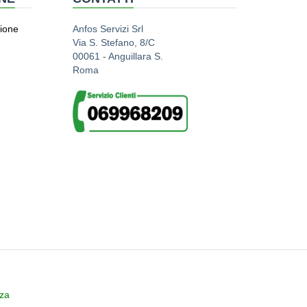
zione
Anfos Servizi Srl
Via S. Stefano, 8/C
00061 - Anguillara S.
Roma
zza