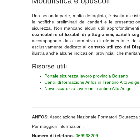
Modulistica e opuscoli
Una seconda parte, molto dettagliata, è rivolta alle i
le notifiche preliminari dei cantieri e le presentazi
sicurezza. Non mancano alcuni utili approfondimenti r
scaricabili e utilizzabili di pittogrammi, cartelli se
accompagnato dalla normativa di riferimento e da i
esclusivamente dedicato al
corretto utilizzo dei Dis
illustra anche alcune indicazioni provinciali che merita
Risorse utili
Portale sicurezza lavoro provincia Bolzano
Centri di formazione Anfos in Trentino Alto Adige
News sicurezza lavoro in Trentino Alto Adige
ANFOS:
Associazione Nazionale Formatori Sicurezza 
Per maggiori informazioni:
Numero di telefono:
069968209