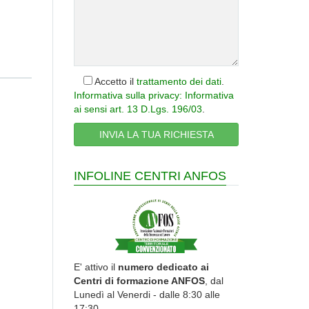
Accetto il
trattamento dei dati
.
Informativa sulla privacy: Informativa
ai sensi art. 13 D.Lgs. 196/03
.
INFOLINE CENTRI ANFOS
E' attivo il
numero dedicato ai
Centri di formazione ANFOS
, dal
Lunedì al Venerdi - dalle 8:30 alle
17:30.