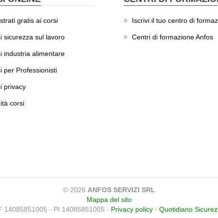
trati gratis ai corsi
Iscrivi il tuo centro di forma
i sicurezza sul lavoro
Centri di formazione Anfos
i industria alimentare
i per Professionisti
i privacy
ità corsi
© 2026
ANFOS SERVIZI SRL
Mappa del sito
F 14085851005 - PI 14085851005 -
Privacy policy
-
Quotidiano Sicure