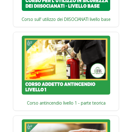
Corso sull' utilizzo dei DIISOCIANATI livello base
Corso antincendio livello 1 - parte teorica