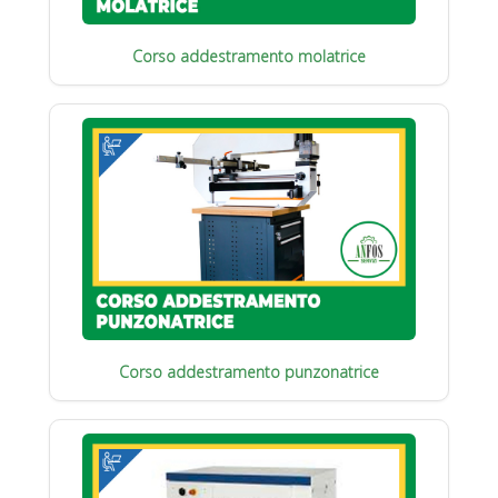
Corso addestramento molatrice
Corso addestramento punzonatrice