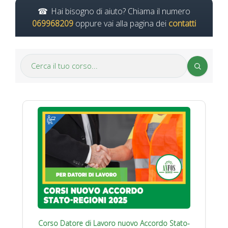
Hai bisogno di aiuto? Chiama il numero
069968209
oppure vai alla pagina dei
contatti
Corso Datore di Lavoro nuovo Accordo Stato-