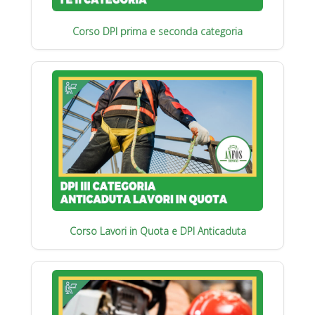
Corso DPI prima e seconda categoria
Corso Lavori in Quota e DPI Anticaduta