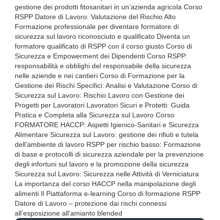
gestione dei prodotti fitosanitari in un’azienda agricola Corso
RSPP Datore di Lavoro: Valutazione del Rischio Alto
Formazione professionale per diventare formatore di
sicurezza sul lavoro riconosciuto e qualificato Diventa un
formatore qualificato di RSPP con il corso giusto Corso di
Sicurezza e Empowerment dei Dipendenti Corso RSPP:
responsabilità e obblighi del responsabile della sicurezza
nelle aziende e nei cantieri Corso di Formazione per la
Gestione dei Rischi Specifici: Analisi e Valutazione Corso di
Sicurezza sul Lavoro: Rischio Lavoro con Gestione dei
Progetti per Lavoratori Lavoratori Sicuri e Protetti: Guida
Pratica e Completa alla Sicurezza sul Lavoro Corso
FORMATORE HACCP: Aspetti Igienico-Sanitari e Sicurezza
Alimentare Sicurezza sul Lavoro: gestione dei rifiuti e tutela
dell’ambiente di lavoro RSPP per rischio basso: Formazione
di base e protocolli di sicurezza aziendale per la prevenzione
degli infortuni sul lavoro e la promozione della sicurezza
Sicurezza sul Lavoro: Sicurezza nelle Attività di Verniciatura
La importanza del corso HACCP nella manipolazione degli
alimenti Il Piattaforma e-learning Corso di formazione RSPP
Datore di Lavoro – protezione dai rischi connessi
all’esposizione all’amianto blended