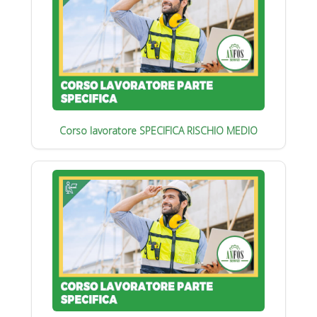
Corso lavoratore SPECIFICA RISCHIO MEDIO