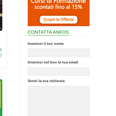
CONTATTA ANFOS
Inserisci il tuo nome
e
)
Inserisci nel box la tua email
Scrivi la tua richiesta