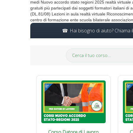
medi Nuovo accordo stato regioni 2025 realtà virtuale 
gratuiti più partecipati dai soggetti formatori italia
(DL.81/08) Lezioni in aula realtà virtuale Riconoscime
centro di formazione ente scuola bilaterale associazio
Hai bisogno di aiuto? Chiama 
Corso Datore di Lavoro
C