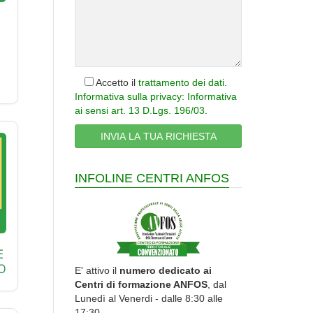
Accetto il
trattamento dei dati
.
Informativa sulla privacy: Informativa
ai sensi art. 13 D.Lgs. 196/03
.
INFOLINE CENTRI ANFOS
E
O
E' attivo il
numero dedicato ai
Centri di formazione ANFOS
, dal
Lunedì al Venerdi - dalle 8:30 alle
17:30.