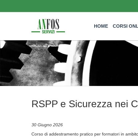
HOME
CORSI ON
RSPP e Sicurezza nei Can
30 Giugno 2026
Corso di addestramento pratico per formatori in ambito d