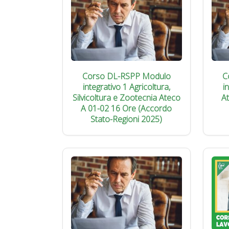
Corso DL-RSPP Modulo
C
integrativo 1 Agricoltura,
i
Silvicoltura e Zootecnia Ateco
A
A 01-02 16 Ore (Accordo
Stato-Regioni 2025)