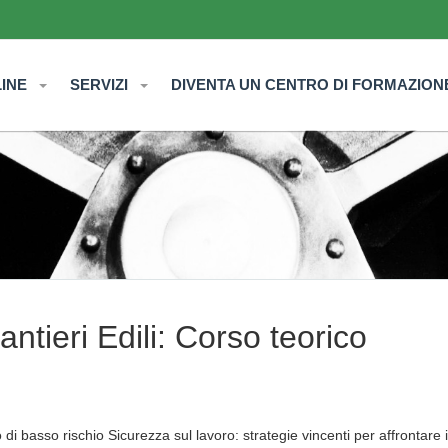
LINE
SERVIZI
DIVENTA UN CENTRO DI FORMAZION
tieri Edili: Corso teorico
i basso rischio Sicurezza sul lavoro: strategie vincenti per affrontare i