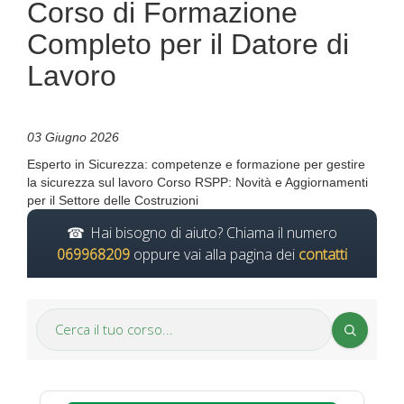
Corso di Formazione
Completo per il Datore di
Lavoro
03 Giugno 2026
Esperto in Sicurezza: competenze e formazione per gestire
la sicurezza sul lavoro Corso RSPP: Novità e Aggiornamenti
per il Settore delle Costruzioni
Hai bisogno di aiuto? Chiama il numero
069968209
oppure vai alla pagina dei
contatti