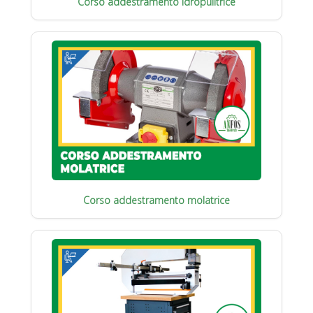
Corso addestramento idropulitrice
Corso addestramento molatrice