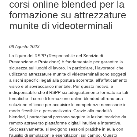
corsi online blended per la
formazione su attrezzature
munite di videoterminali
08 Agosto 2023
La figura del RSPP (Responsabile del Servizio di
Prevenzione e Protezione) è fondamentale per garantire la
sicurezza sui luoghi di lavoro. In particolare, i lavoratori che
utilizzano attrezzature munite di videoterminali sono soggetti
a rischi specifici legati alla postura scorretta, all’affaticamento
visivo e al sovraccarico mentale. Per questo motivo, è
indispensabile che il RSPP sia adeguatamente formato su tali
tematiche. I corsi di formazione online blended offrono una
soluzione efficace per acquisire le competenze necessarie in
modo flessibile e personalizzato. Grazie alla modalità
blended, i partecipanti possono seguire le lezioni teoriche da
remoto attraverso piattaforme digitali intuitive e interattive.
Successivamente, si svolgono sessioni pratiche in aula con
l’ausilio di simulazioni e esercitazioni sul campo. Questo