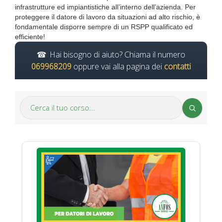
infrastrutture ed impiantistiche all’interno dell’azienda. Per
proteggere il datore di lavoro da situazioni ad alto rischio, è
fondamentale disporre sempre di un RSPP qualificato ed
efficiente!
Hai bisogno di aiuto? Chiama il numero
069968209
oppure vai alla pagina dei
contatti