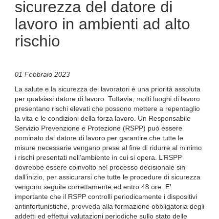
sicurezza del datore di
lavoro in ambienti ad alto
rischio
01 Febbraio 2023
La salute e la sicurezza dei lavoratori è una priorità assoluta
per qualsiasi datore di lavoro. Tuttavia, molti luoghi di lavoro
presentano rischi elevati che possono mettere a repentaglio
la vita e le condizioni della forza lavoro. Un Responsabile
Servizio Prevenzione e Protezione (RSPP) può essere
nominato dal datore di lavoro per garantire che tutte le
misure necessarie vengano prese al fine di ridurre al minimo
i rischi presentati nell’ambiente in cui si opera. L’RSPP
dovrebbe essere coinvolto nel processo decisionale sin
dall’inizio, per assicurarsi che tutte le procedure di sicurezza
vengono seguite correttamente ed entro 48 ore. E’
importante che il RSPP controlli periodicamente i dispositivi
antinfortunistiche, provveda alla formazione obbligatoria degli
addetti ed effettui valutazioni periodiche sullo stato delle