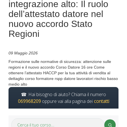
integrazione alto: Il ruolo
dell’attestato datore nel
nuovo accordo Stato
Regioni
09 Maggio 2026
Formazione sulle normative di sicurezza: attenzione sulle
regioni e il nuovo accordo Corso Datore 16 ore Come
ottenere l’attestato HACCP per la tua attività di vendita al
dettaglio corso formatore rspp datore lavoratori rischio basso
medio alto
Hai bisogno di aiuto? Chiama il numero
069968209
oppure vai alla pagina dei
contatti