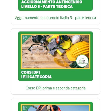
Aggiornamento antincendio livello 3 - parte teorica
Corso DPI prima e seconda categoria