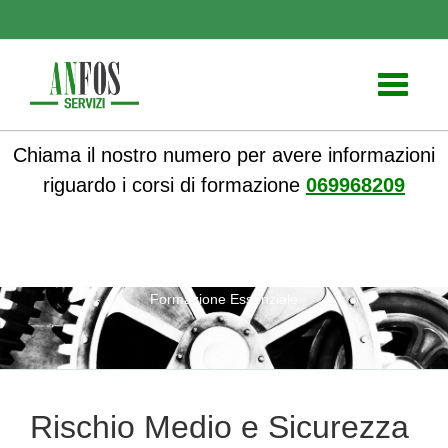
Toggle
navigati
Chiama il nostro numero per avere informazioni
riguardo i corsi di formazione
069968209
ANFOS
»
Notizie
» Rischio Medio e Sicurezza sul Lavoro:
Formazione Essenziale
Rischio Medio e Sicurezza