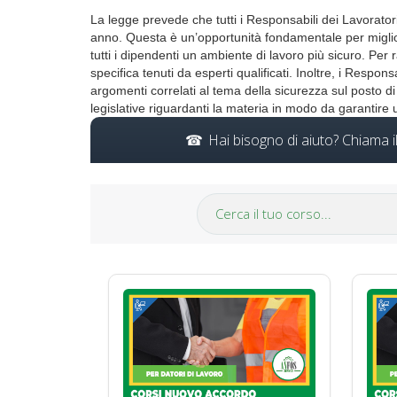
La legge prevede che tutti i Responsabili dei Lavorato
anno. Questa è un’opportunità fondamentale per migliora
tutti i dipendenti un ambiente di lavoro più sicuro. Pe
specifica tenuti da esperti qualificati. Inoltre, i Resp
argomenti correlati al tema della sicurezza sul posto di
legislative riguardanti la materia in modo da garantire
Hai bisogno di aiuto? Chiama 