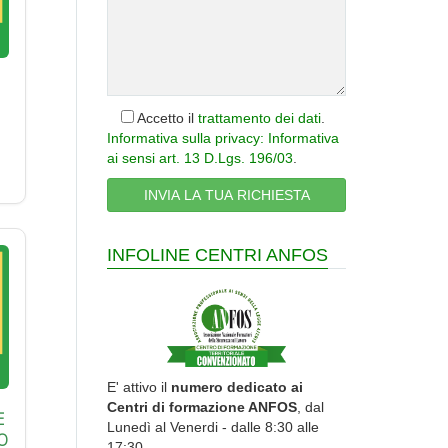
Accetto il
trattamento dei dati
.
Informativa sulla privacy: Informativa
ai sensi art. 13 D.Lgs. 196/03
.
INFOLINE CENTRI ANFOS
E' attivo il
numero dedicato ai
Centri di formazione ANFOS
, dal
E
Lunedì al Venerdi - dalle 8:30 alle
O
17:30.