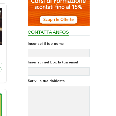
CONTATTA ANFOS
Inserisci il tuo nome
Inserisci nel box la tua email
e
)
Scrivi la tua richiesta