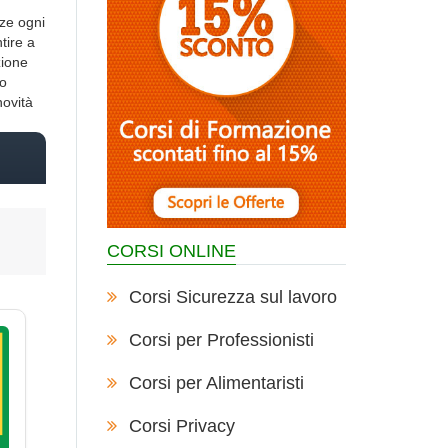
nze ogni
tire a
zione
no
novità
CORSI ONLINE
Corsi Sicurezza sul lavoro
Corsi per Professionisti
Corsi per Alimentaristi
Corsi Privacy