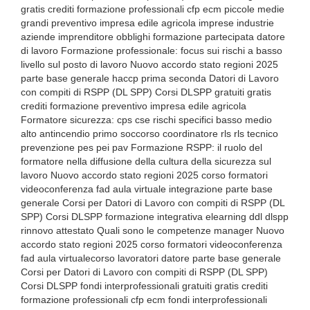
gratis crediti formazione professionali cfp ecm piccole medie
grandi preventivo impresa edile agricola imprese industrie
aziende imprenditore obblighi formazione partecipata datore
di lavoro Formazione professionale: focus sui rischi a basso
livello sul posto di lavoro Nuovo accordo stato regioni 2025
parte base generale haccp prima seconda Datori di Lavoro
con compiti di RSPP (DL SPP) Corsi DLSPP gratuiti gratis
crediti formazione preventivo impresa edile agricola
Formatore sicurezza: cps cse rischi specifici basso medio
alto antincendio primo soccorso coordinatore rls rls tecnico
prevenzione pes pei pav Formazione RSPP: il ruolo del
formatore nella diffusione della cultura della sicurezza sul
lavoro Nuovo accordo stato regioni 2025 corso formatori
videoconferenza fad aula virtuale integrazione parte base
generale Corsi per Datori di Lavoro con compiti di RSPP (DL
SPP) Corsi DLSPP formazione integrativa elearning ddl dlspp
rinnovo attestato Quali sono le competenze manager Nuovo
accordo stato regioni 2025 corso formatori videoconferenza
fad aula virtualecorso lavoratori datore parte base generale
Corsi per Datori di Lavoro con compiti di RSPP (DL SPP)
Corsi DLSPP fondi interprofessionali gratuiti gratis crediti
formazione professionali cfp ecm fondi interprofessionali