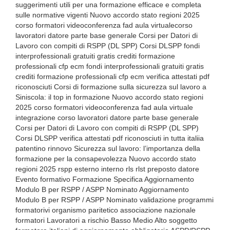
suggerimenti utili per una formazione efficace e completa
sulle normative vigenti Nuovo accordo stato regioni 2025
corso formatori videoconferenza fad aula virtualecorso
lavoratori datore parte base generale Corsi per Datori di
Lavoro con compiti di RSPP (DL SPP) Corsi DLSPP fondi
interprofessionali gratuiti gratis crediti formazione
professionali cfp ecm fondi interprofessionali gratuiti gratis
crediti formazione professionali cfp ecm verifica attestati pdf
riconosciuti Corsi di formazione sulla sicurezza sul lavoro a
Siniscola: il top in formazione Nuovo accordo stato regioni
2025 corso formatori videoconferenza fad aula virtuale
integrazione corso lavoratori datore parte base generale
Corsi per Datori di Lavoro con compiti di RSPP (DL SPP)
Corsi DLSPP verifica attestati pdf riconosciuti in tutta italiia
patentino rinnovo Sicurezza sul lavoro: l’importanza della
formazione per la consapevolezza Nuovo accordo stato
regioni 2025 rspp esterno interno rls rlst preposto datore
Evento formativo Formazione Specifica Aggiornamento
Modulo B per RSPP / ASPP Nominato Aggiornamento
Modulo B per RSPP / ASPP Nominato validazione programmi
formatorivi organismo paritetico associazione nazionale
formatori Lavoratori a rischio Basso Medio Alto soggetto