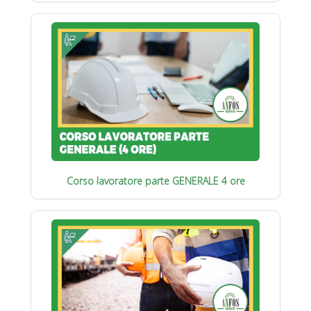
Corso lavoratore parte GENERALE 4 ore