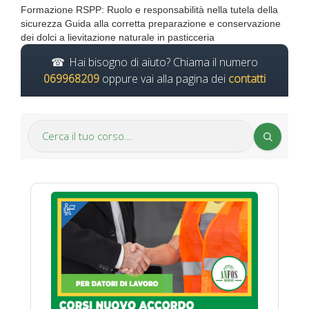
Formazione RSPP: Ruolo e responsabilità nella tutela della
sicurezza Guida alla corretta preparazione e conservazione
dei dolci a lievitazione naturale in pasticceria
Hai bisogno di aiuto? Chiama il numero
069968209
oppure vai alla pagina dei
contatti