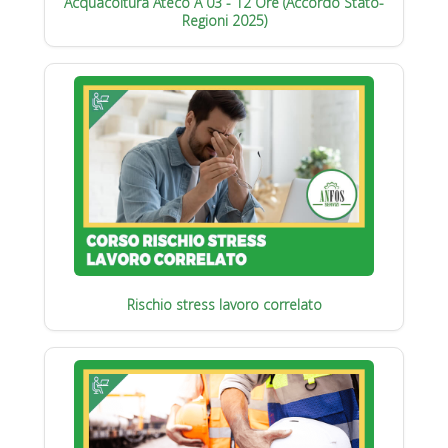
Acquacoltura Ateco A 03 - 12 Ore (Accordo Stato-
Regioni 2025)
Rischio stress lavoro correlato