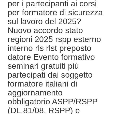
per i partecipanti ai corsi
formazione in salute e sicurezza rspp datore di lavoro
per formatore di sicurezza
sul lavoro del 2025?
Nuovo accordo stato
regioni 2025 rspp esterno
interno rls rlst preposto
datore Evento formativo
seminari gratuiti più
partecipati dai soggetto
formatore italiani di
aggiornamento
obbligatorio ASPP/RSPP
(DL.81/08, RSPP) e