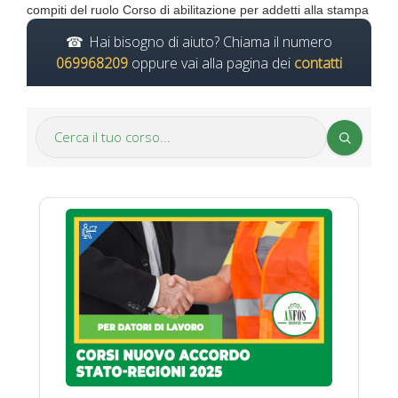
compiti del ruolo Corso di abilitazione per addetti alla stampa
Hai bisogno di aiuto? Chiama il numero
069968209
oppure vai alla pagina dei
contatti