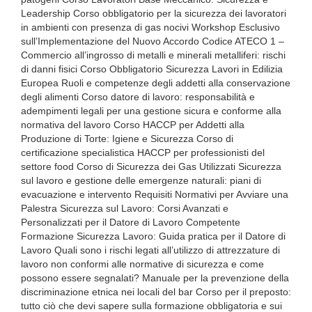
Leadership Corso obbligatorio per la sicurezza dei lavoratori
in ambienti con presenza di gas nocivi Workshop Esclusivo
sull’Implementazione del Nuovo Accordo Codice ATECO 1 –
Commercio all’ingrosso di metalli e minerali metalliferi: rischi
di danni fisici Corso Obbligatorio Sicurezza Lavori in Edilizia
Europea Ruoli e competenze degli addetti alla conservazione
degli alimenti Corso datore di lavoro: responsabilità e
adempimenti legali per una gestione sicura e conforme alla
normativa del lavoro Corso HACCP per Addetti alla
Produzione di Torte: Igiene e Sicurezza Corso di
certificazione specialistica HACCP per professionisti del
settore food Corso di Sicurezza dei Gas Utilizzati Sicurezza
sul lavoro e gestione delle emergenze naturali: piani di
evacuazione e intervento Requisiti Normativi per Avviare una
Palestra Sicurezza sul Lavoro: Corsi Avanzati e
Personalizzati per il Datore di Lavoro Competente
Formazione Sicurezza Lavoro: Guida pratica per il Datore di
Lavoro Quali sono i rischi legati all’utilizzo di attrezzature di
lavoro non conformi alle normative di sicurezza e come
possono essere segnalati? Manuale per la prevenzione della
discriminazione etnica nei locali del bar Corso per il preposto:
tutto ciò che devi sapere sulla formazione obbligatoria e sui