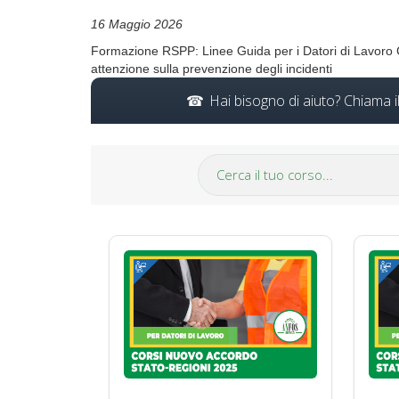
16 Maggio 2026
Formazione RSPP: Linee Guida per i Datori di Lavoro C
attenzione sulla prevenzione degli incidenti
Hai bisogno di aiuto? Chiama 