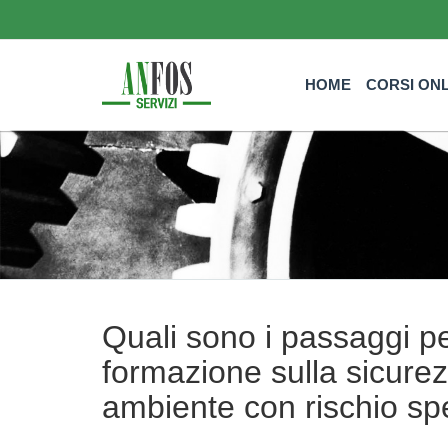
HOME
CORSI ON
Quali sono i passaggi 
formazione sulla sicurez
ambiente con rischio spe