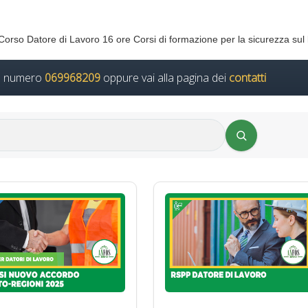
orso Datore di Lavoro 16 ore Corsi di formazione per la sicurezza sul 
il numero
069968209
oppure vai alla pagina dei
contatti