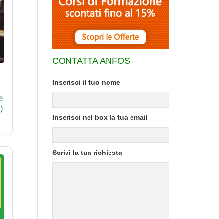
CONTATTA ANFOS
Inserisci il tuo nome
e
)
Inserisci nel box la tua email
Scrivi la tua richiesta