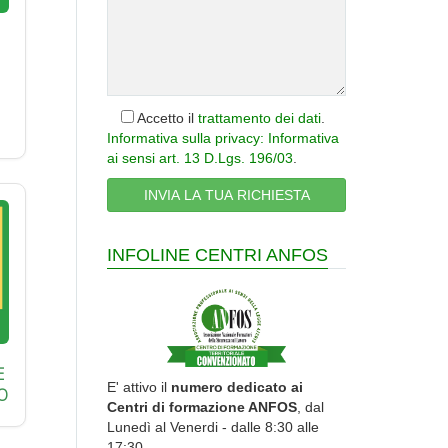
Accetto il
trattamento dei dati
.
Informativa sulla privacy: Informativa
ai sensi art. 13 D.Lgs. 196/03
.
INFOLINE CENTRI ANFOS
E
E' attivo il
numero dedicato ai
O
Centri di formazione ANFOS
, dal
Lunedì al Venerdi - dalle 8:30 alle
17:30.