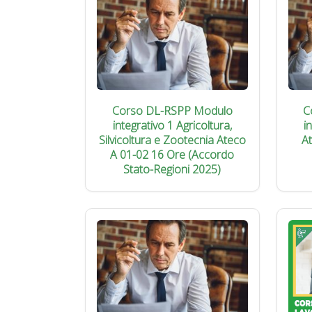
Corso DL-RSPP Modulo
C
integrativo 1 Agricoltura,
i
Silvicoltura e Zootecnia Ateco
A
A 01-02 16 Ore (Accordo
Stato-Regioni 2025)