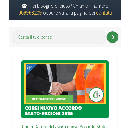
Hai bisogno di aiuto? Chiama il numero
069968209
oppure vai alla pagina dei
contatti
Corso Datore di Lavoro nuovo Accordo Stato-