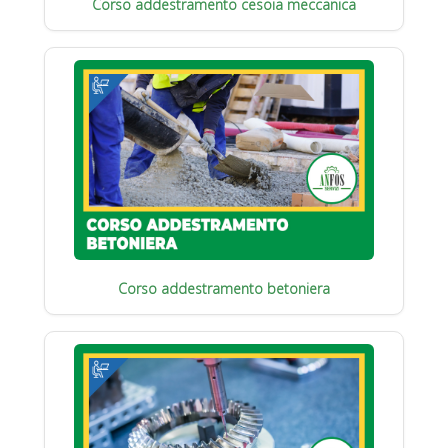
Corso addestramento cesoia meccanica
Corso addestramento betoniera