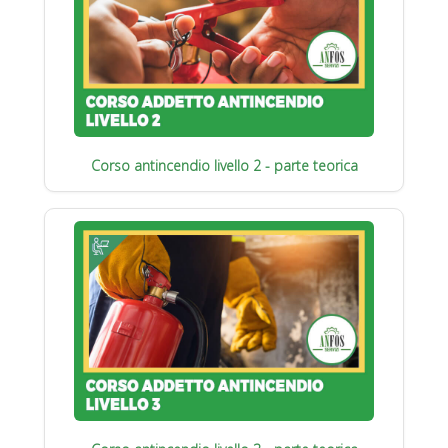
Corso antincendio livello 2 - parte teorica