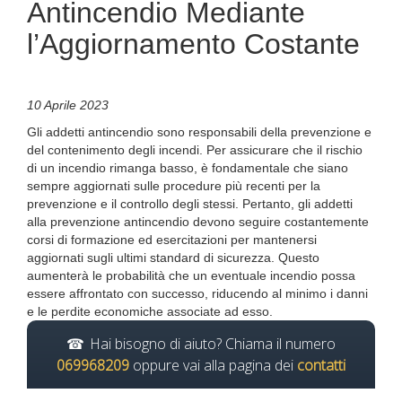
Antincendio Mediante
l’Aggiornamento Costante
10 Aprile 2023
Gli addetti antincendio sono responsabili della prevenzione e
del contenimento degli incendi. Per assicurare che il rischio
di un incendio rimanga basso, è fondamentale che siano
sempre aggiornati sulle procedure più recenti per la
prevenzione e il controllo degli stessi. Pertanto, gli addetti
alla prevenzione antincendio devono seguire costantemente
corsi di formazione ed esercitazioni per mantenersi
aggiornati sugli ultimi standard di sicurezza. Questo
aumenterà le probabilità che un eventuale incendio possa
essere affrontato con successo, riducendo al minimo i danni
e le perdite economiche associate ad esso.
Hai bisogno di aiuto? Chiama il numero
069968209
oppure vai alla pagina dei
contatti