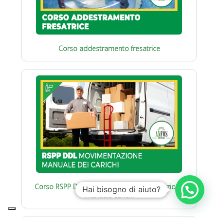
Corso addestramento fresatrice
Corso RSPP Datore di Lavoro : Movimentazione
Hai bisogno di aiuto?
manuale carichi