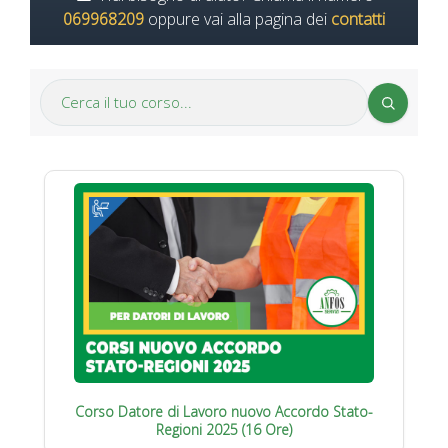
069968209
oppure vai alla pagina dei
contatti
Corso Datore di Lavoro nuovo Accordo Stato-
Regioni 2025 (16 Ore)