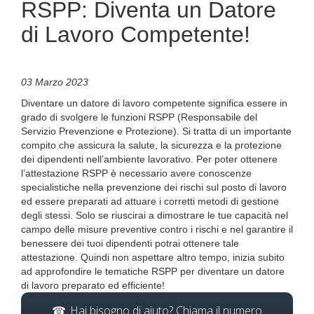
RSPP: Diventa un Datore
di Lavoro Competente!
03 Marzo 2023
Diventare un datore di lavoro competente significa essere in
grado di svolgere le funzioni RSPP (Responsabile del
Servizio Prevenzione e Protezione). Si tratta di un importante
compito che assicura la salute, la sicurezza e la protezione
dei dipendenti nell’ambiente lavorativo. Per poter ottenere
l’attestazione RSPP è necessario avere conoscenze
specialistiche nella prevenzione dei rischi sul posto di lavoro
ed essere preparati ad attuare i corretti metodi di gestione
degli stessi. Solo se riuscirai a dimostrare le tue capacità nel
campo delle misure preventive contro i rischi e nel garantire il
benessere dei tuoi dipendenti potrai ottenere tale
attestazione. Quindi non aspettare altro tempo, inizia subito
ad approfondire le tematiche RSPP per diventare un datore
di lavoro preparato ed efficiente!
Hai bisogno di aiuto? Chiama il numero