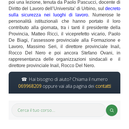
poi una lezione, tenuta da Paolo Pascucci, docente di
Diritto del Lavoro dell’Universita’ di Urbino, sul
decreto
sulla sicurezza nei luoghi di lavoro
. Numerose le
personalità istituzionali che hanno portato il loro
contributo alla giornata, tra i tanti il presidente della
Provincia, Matteo Ricci, il viceprefetto vicario, Paolo
De Biagi, l’assessore provinciale alla Formazione e
Lavoro, Massimo Seri, il direttore provinciale Inail,
Rocco Del Nero e poi ancora Stefano Ovani, in
rappresentanza delle organizzazioni sindacali e il
direttore provinciale Inail, Rocco Del Nero.
Hai bisogno di aiuto? Chiama il numero
069968209
oppure vai alla pagina dei
contatti