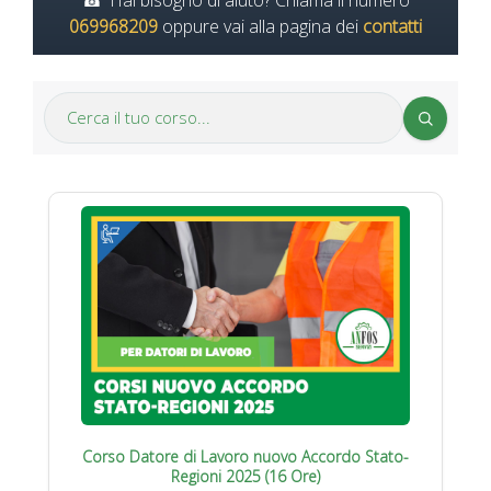
Hai bisogno di aiuto? Chiama il numero
069968209
oppure vai alla pagina dei
contatti
Corso Datore di Lavoro nuovo Accordo Stato-
Regioni 2025 (16 Ore)