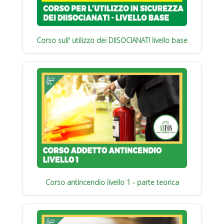
Corso sull' utilizzo dei DIISOCIANATI livello base
Corso antincendio livello 1 - parte teorica