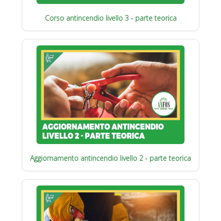
Corso antincendio livello 3 - parte teorica
Aggiornamento antincendio livello 2 - parte teorica