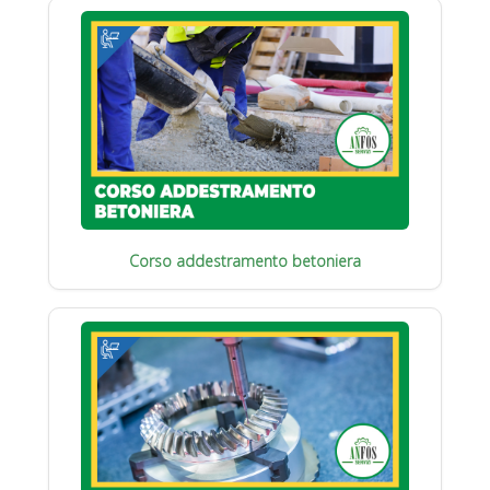
Corso addestramento betoniera