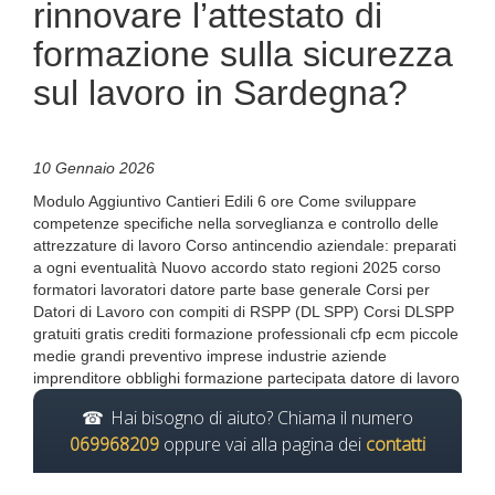
rinnovare l’attestato di
formazione sulla sicurezza
sul lavoro in Sardegna?
10 Gennaio 2026
Modulo Aggiuntivo Cantieri Edili 6 ore Come sviluppare
competenze specifiche nella sorveglianza e controllo delle
attrezzature di lavoro Corso antincendio aziendale: preparati
a ogni eventualità Nuovo accordo stato regioni 2025 corso
formatori lavoratori datore parte base generale Corsi per
Datori di Lavoro con compiti di RSPP (DL SPP) Corsi DLSPP
gratuiti gratis crediti formazione professionali cfp ecm piccole
medie grandi preventivo imprese industrie aziende
imprenditore obblighi formazione partecipata datore di lavoro
Hai bisogno di aiuto? Chiama il numero
069968209
oppure vai alla pagina dei
contatti