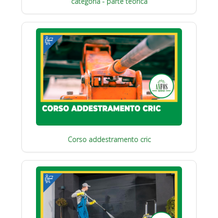
categoria - parte teorica
Corso addestramento cric