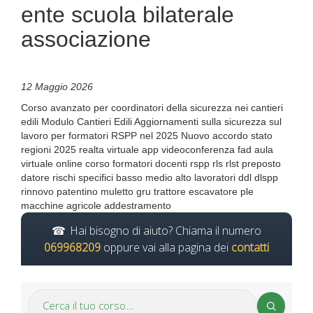
ente scuola bilaterale
associazione
12 Maggio 2026
Corso avanzato per coordinatori della sicurezza nei cantieri
edili Modulo Cantieri Edili Aggiornamenti sulla sicurezza sul
lavoro per formatori RSPP nel 2025 Nuovo accordo stato
regioni 2025 realta virtuale app videoconferenza fad aula
virtuale online corso formatori docenti rspp rls rlst preposto
datore rischi specifici basso medio alto lavoratori ddl dlspp
rinnovo patentino muletto gru trattore escavatore ple
macchine agricole addestramento
Hai bisogno di aiuto? Chiama il numero
069968209
oppure vai alla pagina dei
contatti