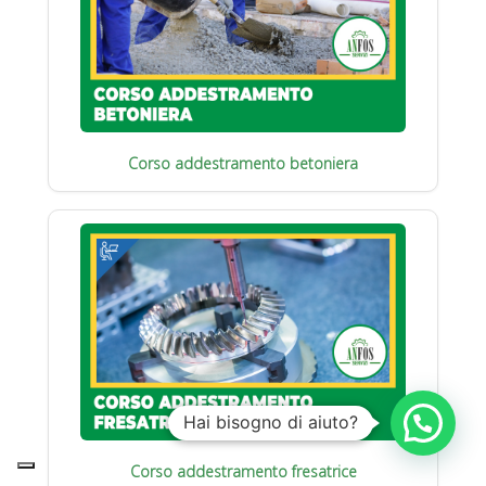
Corso addestramento betoniera
Hai bisogno di aiuto?
Corso addestramento fresatrice