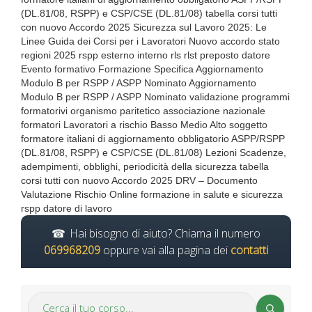
(DL.81/08, RSPP) e CSP/CSE (DL.81/08) tabella corsi tutti
con nuovo Accordo 2025 Sicurezza sul Lavoro 2025: Le
Linee Guida dei Corsi per i Lavoratori Nuovo accordo stato
regioni 2025 rspp esterno interno rls rlst preposto datore
Evento formativo Formazione Specifica Aggiornamento
Modulo B per RSPP / ASPP Nominato Aggiornamento
Modulo B per RSPP / ASPP Nominato validazione programmi
formatorivi organismo paritetico associazione nazionale
formatori Lavoratori a rischio Basso Medio Alto soggetto
formatore italiani di aggiornamento obbligatorio ASPP/RSPP
(DL.81/08, RSPP) e CSP/CSE (DL.81/08) Lezioni Scadenze,
adempimenti, obblighi, periodicità della sicurezza tabella
corsi tutti con nuovo Accordo 2025 DRV – Documento
Valutazione Rischio Online formazione in salute e sicurezza
rspp datore di lavoro
Hai bisogno di aiuto? Chiama il numero
069968209
oppure vai alla pagina dei
contatti