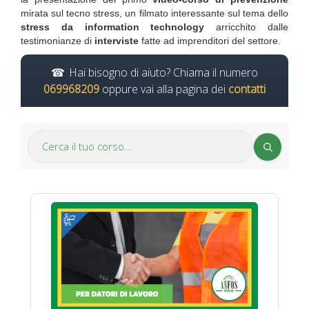
mirata sul tecno stress, un filmato interessante sul tema dello
stress da information technology
arricchito dalle
testimonianze di
interviste
fatte ad imprenditori del settore.
Hai bisogno di aiuto? Chiama il numero
069968209
oppure vai alla pagina dei
contatti