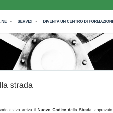
LINE
SERVIZI
DIVENTA UN CENTRO DI FORMAZION
lla strada
odo estivo arriva il
Nuovo Codice della Strada
, approvato