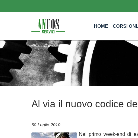
HOME
CORSI ON
Al via il nuovo codice de
30 Luglio 2010
Nel primo week-end di es