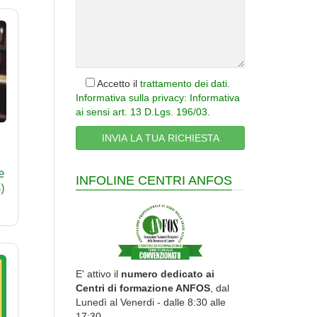
Accetto il
trattamento dei dati
.
Informativa sulla privacy: Informativa
ai sensi art. 13 D.Lgs. 196/03
.
e
INFOLINE CENTRI ANFOS
)
E' attivo il
numero dedicato ai
Centri di formazione ANFOS
, dal
Lunedì al Venerdi - dalle 8:30 alle
17:30.