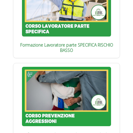
Formazione Lavoratore parte SPECIFICA RISCHIO
BASSO