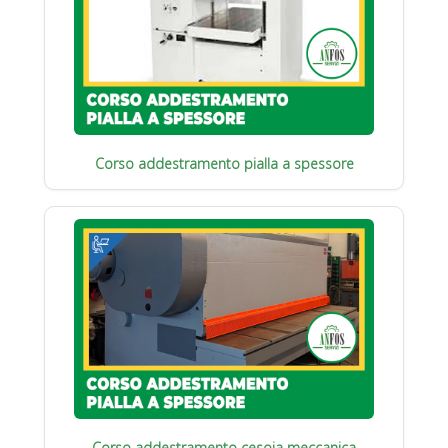
Corso addestramento pialla a spessore
Corso addestramento cesoia meccanica