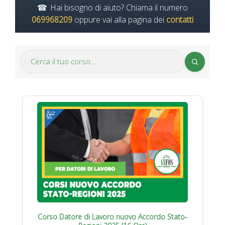
Hai bisogno di aiuto? Chiama il numero
069968209
oppure vai alla pagina dei
contatti
Corso Datore di Lavoro nuovo Accordo Stato-