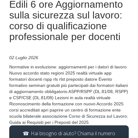
Edili 6 ore Aggiornamento
sulla sicurezza sul lavoro:
corso di qualificazione
professionale per docenti
02 Luglio 2026
Normative in evoluzione: aggiornamenti per i datori di lavoro
Nuovo accordo stato regioni 2025 realtà virtuale app
formatori docenti rspp rls rlst preposto datore Evento
formativo seminari gratuiti più partecipati dai formatori italiani
di aggiornamento obbligatorio ASPP/RSPP (DL.81/08, RSPP)
e CSP/CSE (DL.81/08) Lezioni in aula realtà virtuale
Riconoscimento della formazione con nuovo Accordo 2025
corsi accreditati apri paprire un centro di formazione ente
scuola bilaterale associazione Corso di Sicurezza sul Lavoro:
Guida ai Requisiti per i Preposti del 2025
Hai bisogno di aiuto? Chiama il numero