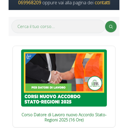
069968209
oppure vai alla pagina dei
contatti
Corso Datore di Lavoro nuovo Accordo Stato-
Regioni 2025 (16 Ore)