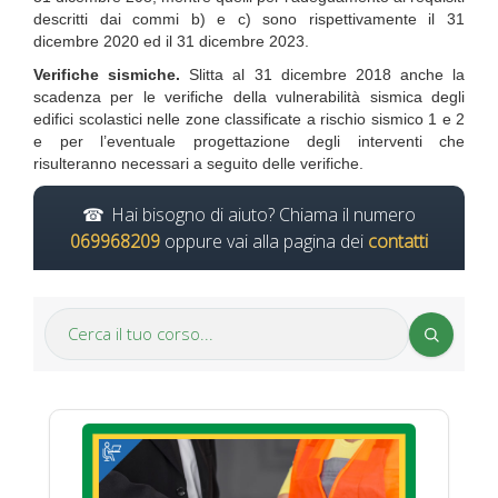
descritti dai commi b) e c) sono rispettivamente il 31
dicembre 2020 ed il 31 dicembre 2023.
Verifiche sismiche.
Slitta al 31 dicembre 2018 anche la
scadenza per le verifiche della vulnerabilità sismica degli
edifici scolastici nelle zone classificate a rischio sismico 1 e 2
e per l’eventuale progettazione degli interventi che
risulteranno necessari a seguito delle verifiche.
Hai bisogno di aiuto? Chiama il numero
069968209
oppure vai alla pagina dei
contatti