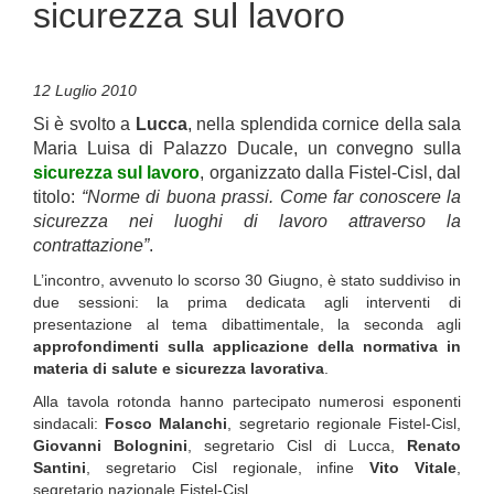
sicurezza sul lavoro
12 Luglio 2010
Si è svolto a
Lucca
, nella splendida cornice della sala
Maria Luisa di Palazzo Ducale, un convegno sulla
sicurezza sul lavoro
, organizzato dalla Fistel-Cisl, dal
titolo:
“Norme di buona prassi. Come far conoscere la
sicurezza nei luoghi di lavoro attraverso la
contrattazione”
.
L’incontro, avvenuto lo scorso 30 Giugno, è stato suddiviso in
due sessioni: la prima dedicata agli interventi di
presentazione al tema dibattimentale, la seconda agli
approfondimenti sulla applicazione della normativa in
materia di salute e sicurezza lavorativa
.
Alla tavola rotonda hanno partecipato numerosi esponenti
sindacali:
Fosco Malanchi
, segretario regionale Fistel-Cisl,
Giovanni Bolognini
, segretario Cisl di Lucca,
Renato
Santini
, segretario Cisl regionale, infine
Vito Vitale
,
segretario nazionale Fistel-Cisl.