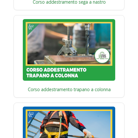
Corso addestramento sega a nastro
Corso addestramento trapano a colonna