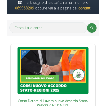
Hai bisogno di aiuto? Chiama il numero
069968209
oppure vai alla pagina dei
contatti
Corso Datore di Lavoro nuovo Accordo Stato-
Regioni 2025 (16 Ore)