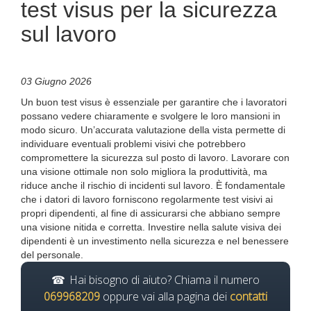
test visus per la sicurezza
sul lavoro
03 Giugno 2026
Un buon test visus è essenziale per garantire che i lavoratori
possano vedere chiaramente e svolgere le loro mansioni in
modo sicuro. Un’accurata valutazione della vista permette di
individuare eventuali problemi visivi che potrebbero
compromettere la sicurezza sul posto di lavoro. Lavorare con
una visione ottimale non solo migliora la produttività, ma
riduce anche il rischio di incidenti sul lavoro. È fondamentale
che i datori di lavoro forniscono regolarmente test visivi ai
propri dipendenti, al fine di assicurarsi che abbiano sempre
una visione nitida e corretta. Investire nella salute visiva dei
dipendenti è un investimento nella sicurezza e nel benessere
del personale.
Hai bisogno di aiuto? Chiama il numero
069968209
oppure vai alla pagina dei
contatti