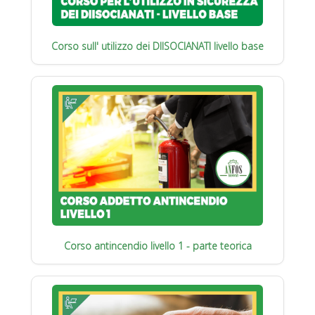
Corso sull' utilizzo dei DIISOCIANATI livello base
Corso antincendio livello 1 - parte teorica