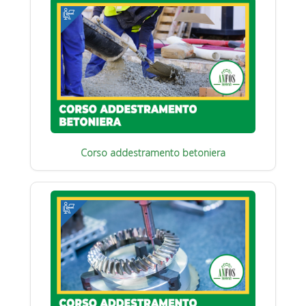
Corso addestramento betoniera