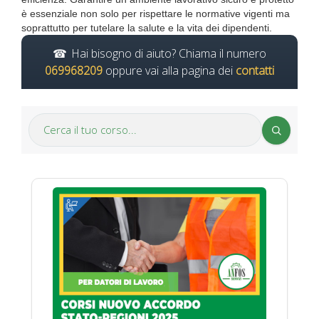
è essenziale non solo per rispettare le normative vigenti ma
soprattutto per tutelare la salute e la vita dei dipendenti.
Hai bisogno di aiuto? Chiama il numero
069968209
oppure vai alla pagina dei
contatti