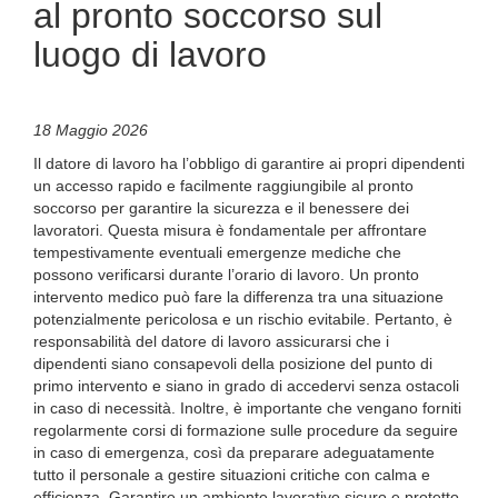
al pronto soccorso sul
luogo di lavoro
18 Maggio 2026
Il datore di lavoro ha l’obbligo di garantire ai propri dipendenti
un accesso rapido e facilmente raggiungibile al pronto
soccorso per garantire la sicurezza e il benessere dei
lavoratori. Questa misura è fondamentale per affrontare
tempestivamente eventuali emergenze mediche che
possono verificarsi durante l’orario di lavoro. Un pronto
intervento medico può fare la differenza tra una situazione
potenzialmente pericolosa e un rischio evitabile. Pertanto, è
responsabilità del datore di lavoro assicurarsi che i
dipendenti siano consapevoli della posizione del punto di
primo intervento e siano in grado di accedervi senza ostacoli
in caso di necessità. Inoltre, è importante che vengano forniti
regolarmente corsi di formazione sulle procedure da seguire
in caso di emergenza, così da preparare adeguatamente
tutto il personale a gestire situazioni critiche con calma e
efficienza. Garantire un ambiente lavorativo sicuro e protetto