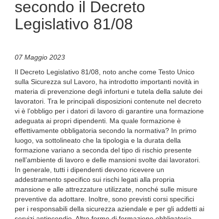
secondo il Decreto
Legislativo 81/08
07 Maggio 2023
Il Decreto Legislativo 81/08, noto anche come Testo Unico
sulla Sicurezza sul Lavoro, ha introdotto importanti novità in
materia di prevenzione degli infortuni e tutela della salute dei
lavoratori. Tra le principali disposizioni contenute nel decreto
vi è l’obbligo per i datori di lavoro di garantire una formazione
adeguata ai propri dipendenti. Ma quale formazione è
effettivamente obbligatoria secondo la normativa? In primo
luogo, va sottolineato che la tipologia e la durata della
formazione variano a seconda del tipo di rischio presente
nell’ambiente di lavoro e delle mansioni svolte dai lavoratori.
In generale, tutti i dipendenti devono ricevere un
addestramento specifico sui rischi legati alla propria
mansione e alle attrezzature utilizzate, nonché sulle misure
preventive da adottare. Inoltre, sono previsti corsi specifici
per i responsabili della sicurezza aziendale e per gli addetti ai
servizi antincendio. Altre forme di formazione obbligatoria