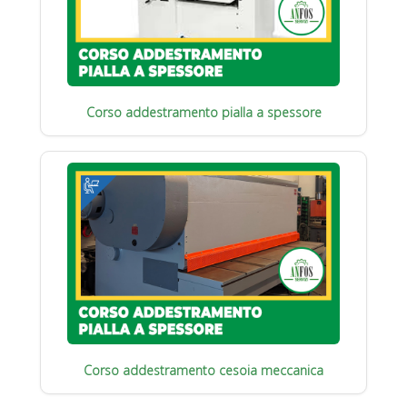
Corso addestramento pialla a spessore
Corso addestramento cesoia meccanica