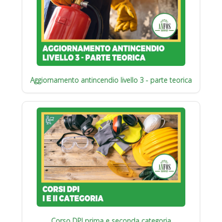
Aggiornamento antincendio livello 3 - parte teorica
Corso DPI prima e seconda categoria