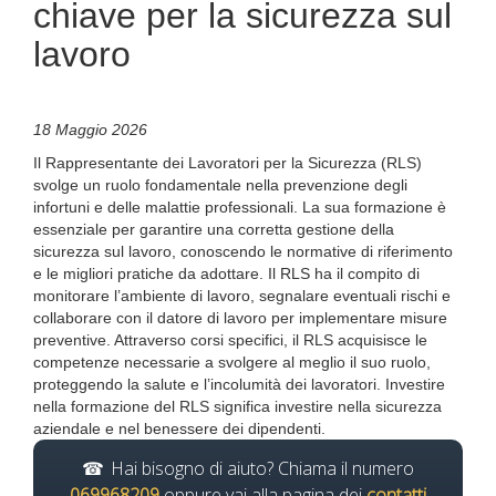
chiave per la sicurezza sul
lavoro
18 Maggio 2026
Il Rappresentante dei Lavoratori per la Sicurezza (RLS)
svolge un ruolo fondamentale nella prevenzione degli
infortuni e delle malattie professionali. La sua formazione è
essenziale per garantire una corretta gestione della
sicurezza sul lavoro, conoscendo le normative di riferimento
e le migliori pratiche da adottare. Il RLS ha il compito di
monitorare l’ambiente di lavoro, segnalare eventuali rischi e
collaborare con il datore di lavoro per implementare misure
preventive. Attraverso corsi specifici, il RLS acquisisce le
competenze necessarie a svolgere al meglio il suo ruolo,
proteggendo la salute e l’incolumità dei lavoratori. Investire
nella formazione del RLS significa investire nella sicurezza
aziendale e nel benessere dei dipendenti.
Hai bisogno di aiuto? Chiama il numero
069968209
oppure vai alla pagina dei
contatti