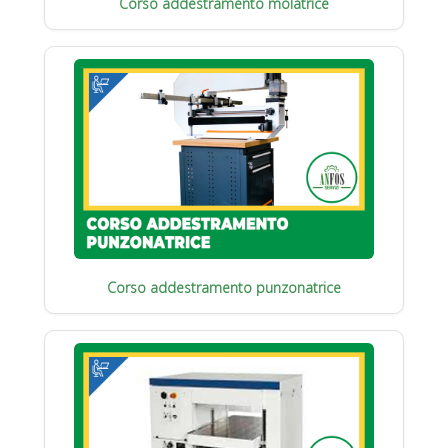
Corso addestramento molatrice
Corso addestramento punzonatrice