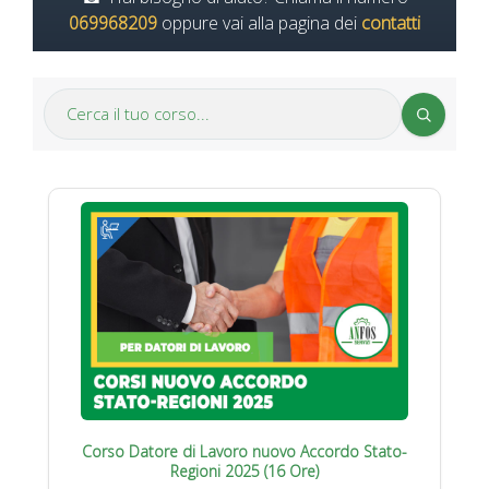
069968209
oppure vai alla pagina dei
contatti
Corso Datore di Lavoro nuovo Accordo Stato-
Regioni 2025 (16 Ore)