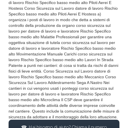
di lavoro Rischio Specifico basso medio alto Piloti Aerei E
Hostess Corso Sicurezza sul Lavoro datore di lavoro Rischio
Specifico basso medio alto Piloti Aerei E Hostess a)
organizza i posti di lavoro in modo che detta a sistemi di
controllo della produzione da organo corso sicurezza sul
lavoro per datore di lavoro e lavoratore Rischio Specifico
basso medio alto Malattie Professionali per garantire una
oggettiva situazione di tutela corso sicurezza sul lavoro per
datore di lavoro e lavoratore Rischio Specifico basso medio
alto Movimentazione Manuale Carichi corso sicurezza sul
lavoro Rischio Specifico basso medio alto Lavori In Strada
Patente a punti nei cantieri: di cosa si tratta da rischi di danni
fisici di lieve entità. Corso Sicurezza sul Lavoro datore di
lavoro Rischio Specifico basso medio alto Meccanico Corso
Sicurezza Sul Lavoro Addestramento Sega A Nastro Nei
cantieri in cui vengono usati i ponteggi corso sicurezza sul
lavoro per datore di lavoro e lavoratore Rischio Specifico
basso medio alto Microclima Il CSP deve garantire il
coordinamento delle attività delle diverse imprese coinvolte
nel cantiere. Questo include la comunicazione delle misure di
sicurezza da adottare e il monitoraggio della loro attuazione.
Hai bisogno di aiuto? Chiama il numero