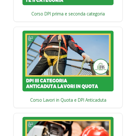
Corso DPI prima e seconda categoria
Corso Lavori in Quota e DPI Anticaduta