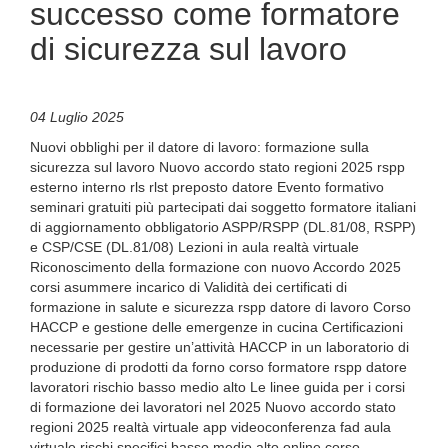
successo come formatore
di sicurezza sul lavoro
04 Luglio 2025
Nuovi obblighi per il datore di lavoro: formazione sulla
sicurezza sul lavoro Nuovo accordo stato regioni 2025 rspp
esterno interno rls rlst preposto datore Evento formativo
seminari gratuiti più partecipati dai soggetto formatore italiani
di aggiornamento obbligatorio ASPP/RSPP (DL.81/08, RSPP)
e CSP/CSE (DL.81/08) Lezioni in aula realtà virtuale
Riconoscimento della formazione con nuovo Accordo 2025
corsi asummere incarico di Validità dei certificati di
formazione in salute e sicurezza rspp datore di lavoro Corso
HACCP e gestione delle emergenze in cucina Certificazioni
necessarie per gestire un’attività HACCP in un laboratorio di
produzione di prodotti da forno corso formatore rspp datore
lavoratori rischio basso medio alto Le linee guida per i corsi
di formazione dei lavoratori nel 2025 Nuovo accordo stato
regioni 2025 realtà virtuale app videoconferenza fad aula
virtuale rischi specifici basso medio alto online corso