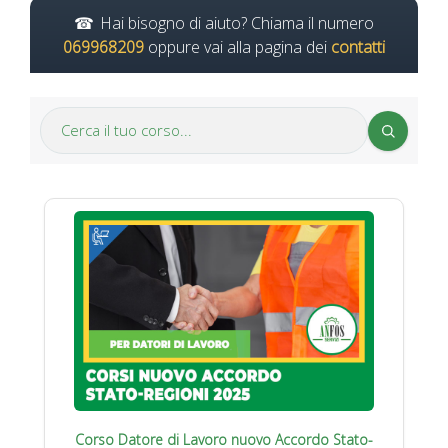
Hai bisogno di aiuto? Chiama il numero
069968209
oppure vai alla pagina dei
contatti
Corso Datore di Lavoro nuovo Accordo Stato-