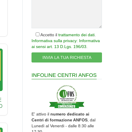
Accetto il
trattamento dei dati
.
Informativa sulla privacy: Informativa
ai sensi art. 13 D.Lgs. 196/03
.
INFOLINE CENTRI ANFOS
E
O
E' attivo il
numero dedicato ai
Centri di formazione ANFOS
, dal
Lunedì al Venerdi - dalle 8:30 alle
17:30.