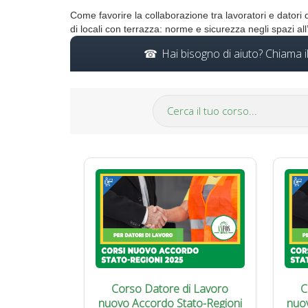
Come favorire la collaborazione tra lavoratori e datori
di locali con terrazza: norme e sicurezza negli spazi all
Hai bisogno di aiuto? Chiama 
Corso Datore di Lavoro
C
nuovo Accordo Stato-Regioni
nuo