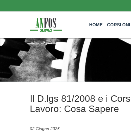
HOME
CORSI ON
Il D.lgs 81/2008 e i Cors
Lavoro: Cosa Sapere
02 Giugno 2026