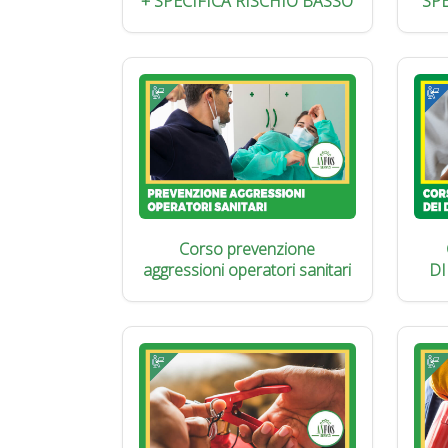
+ SPECIFICA RISCHIO BASSO
SP
Corso prevenzione
aggressioni operatori sanitari
DI