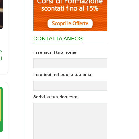
CONTATTA ANFOS
e
Inserisci il tuo nome
)
Inserisci nel box la tua email
Scrivi la tua richiesta