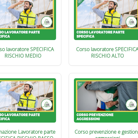
so lavoratore SPECIFICA
Corso lavoratore SPECIFIC
RISCHIO MEDIO
RISCHIO ALTO
azione Lavoratore parte
Corso prevenzione e gestion