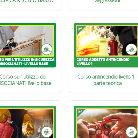
ECIFICA RISCHIO BASSO
aggressioni
Corso sull' utilizzo dei
Corso antincendio livello 1 -
ISOCIANATI livello base
parte teorica