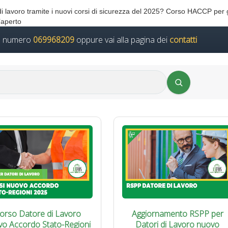
 di lavoro tramite i nuovi corsi di sicurezza del 2025? Corso HACCP per 
’aperto
il numero
069968209
oppure vai alla pagina dei
contatti
orso Datore di Lavoro
Aggiornamento RSPP per
vo Accordo Stato-Regioni
Datori di Lavoro nuovo