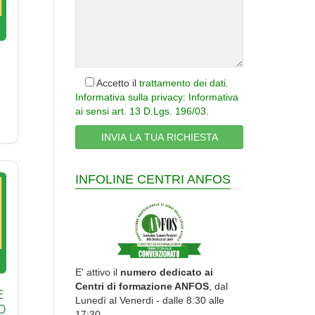
Accetto il
trattamento dei dati
.
Informativa sulla privacy: Informativa
ai sensi art. 13 D.Lgs. 196/03
.
INFOLINE CENTRI ANFOS
E' attivo il
numero dedicato ai
Centri di formazione ANFOS
, dal
E
Lunedì al Venerdi - dalle 8:30 alle
O
17:30.