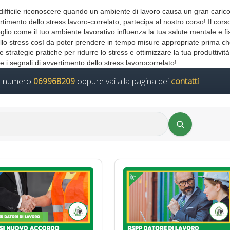
difficile riconoscere quando un ambiente di lavoro causa un gran carico
rtimento dello stress lavoro-correlato, partecipa al nostro corso! Il cors
o come il tuo ambiente lavorativo influenza la tua salute mentale e fis
llo stress così da poter prendere in tempo misure appropriate prima ch
strategie pratiche per ridurre lo stress e ottimizzare la tua produttività
re i segnali di avvertimento dello stress lavorocorrelato!
il numero
069968209
oppure vai alla pagina dei
contatti