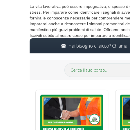
La vita lavorativa può essere impegnativa, e spesso è 
stress. Per imparare come identificare i segnali di avve
fornirà le conoscenze necessarie per comprendere megli
Imparerai anche a riconoscere i sintomi premonitori de
manifestino più gravi problemi di salute. Offriamo anche 
Iscriviti subito al nostro corso per imparare a identifica
Hai bisogno di aiuto? Chiama 