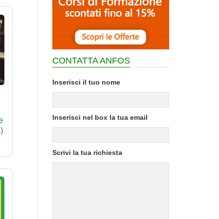
CONTATTA ANFOS
Inserisci il tuo nome
Inserisci nel box la tua email
e
)
Scrivi la tua richiesta