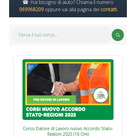
Hai bisogno di aiuto? Chiama il numero
069968209
oppure vai alla pagina dei
contatti
Corso Datore di Lavoro nuovo Accordo Stato-
Regioni 2025 (16 Ore)