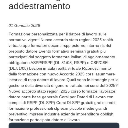
addestramento
01 Gennaio 2026
Formazione personalizzata per il datore di lavoro sulle
normative vigenti Nuovo accordo stato regioni 2025 realtà
virtuale app formatori docenti rspp esterno interno rls rlst
preposto datore Evento formativo seminari gratuiti più
partecipati dai soggetto formatore italiani di aggiornamento
obbligatorio ASPP/RSPP (DL.81/08, RSPP) e CSP/CSE
(DL.81/08) Lezioni in aula realtà virtuale Riconoscimento
della formazione con nuovo Accordo 2025 corsi asummere
incarico di rspp datore di lavoro Quali sono le strategie per la
gestione della diversità di genere trattate nei corsi del 2025?
Nuovo accordo stato regioni 2025 corso formatori lavoratori
datore parte base generale Corsi per Datori di Lavoro con
compiti di RSPP (DL SPP) Corsi DLSPP gratuiti gratis crediti
formazione professionali cfp ecm piccole medie grandi
preventivo imprese industrie aziende imprenditore obblighi
formazione partecipata datore di lavoro